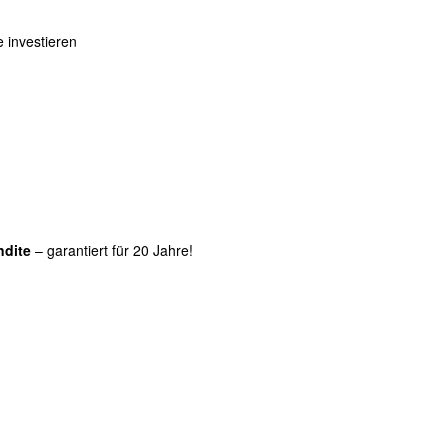
e investieren
ndite
– garantiert für 20 Jahre!