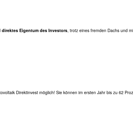
d
direktes Eigentum des Investors
, trotz eines fremden Dachs und m
ovoltaik Direktinvest möglich! Sie können im ersten Jahr bis zu 62 Pro