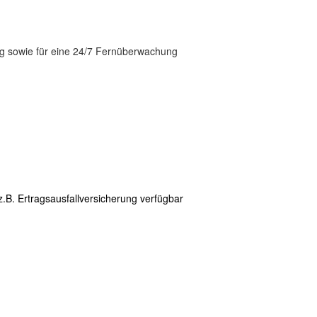
g sowie für eine 24/7 Fernüberwachung
z.B. Ertragsausfallversicherung verfügbar