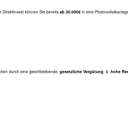
r Direktinvest können Sie bereits
ab 20.000€
in eine Photovoltaikanlag
chen durch eine gleichbleibende,
gesetzliche Vergütung
&
hohe Re