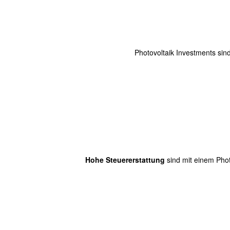
Photovoltaik Investments sin
Hohe Steuererstattung
sind mit einem Phot