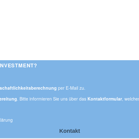
TINVESTMENT?
tschaftlichkeitsberechnung
per E-Mail zu.
bereitung
. Bitte informieren Sie uns über das
Kontaktformular
, welche
lärung