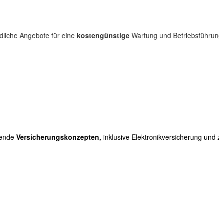
dliche Angebote für eine
kostengünstige
Wartung und Betriebsführun
sende
Versicherungskonzepten,
inklusive Elektronikversicherung und 