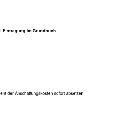
it
Eintragung im Grundbuch
zent der Anschaffungskosten sofort absetzen.